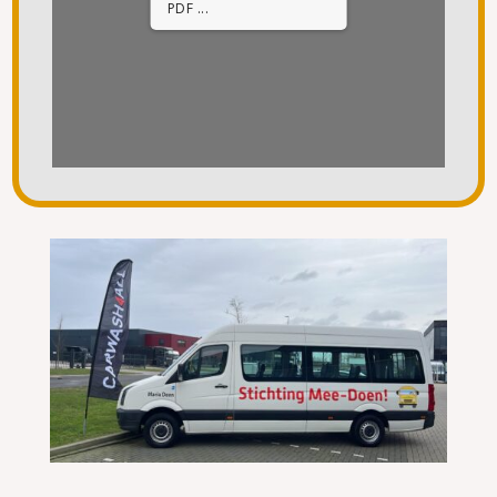
PDF 17% ...