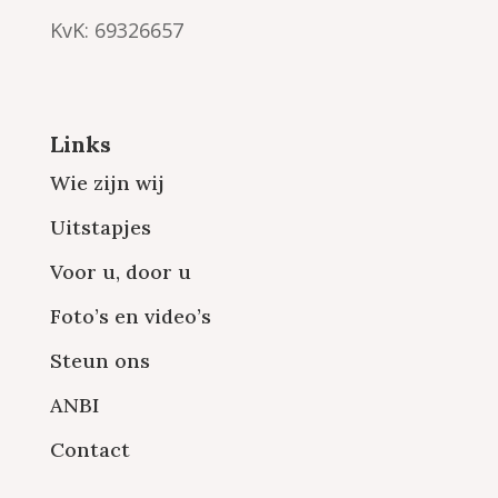
KvK: 69326657
Links
Wie zijn wij
Uitstapjes
Voor u, door u
Foto’s en video’s
Steun ons
ANBI
Contact