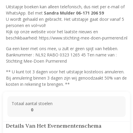
Uitstapje boeken kan alleen telefonisch, dus niet per e-mail of
WhatsApp. Bel met
Sandra Mulder 06-171 206 59
U wordt gehaald en gebracht. Het uitstapje gaat door vanaf 5
personen en vol=vol!
Kijk op onze website voor het laatste nieuws en
beschikbaarheid: https://www.stichting-mee-doen-purmerend.nl
Ga een keer met ons mee, u zult er geen spijt van hebben.
Banknummer : NL92 RABO 0323 1265 45 Ten name van :
Stichting Mee-Doen Purmerend
** U kunt tot 3 dagen voor het uitstapje kosteloos annuleren.
Bij annulering binnen 3 dagen zijn wij genoodzaakt 50% van de
kosten in rekening te brengen. **
Totaal aantal stoelen
0
Details Van Het Evenementenschema