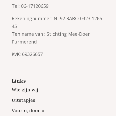
Tel: 06-17120659
Rekeningnummer: NL92 RABO 0323 1265
45
Ten name van : Stichting Mee-Doen
Purmerend
KvK: 69326657
Links
Wie zijn wij
Uitstapjes
Voor u, door u