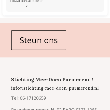
Totaal aantal stoelen
7
Steun ons
Stichting Mee-Doen Purmerend !
info@stichting-mee-doen-purmerend.nl
Tel: 06-17120659
Rekeningnummer: NL92 RABO 0323 1265