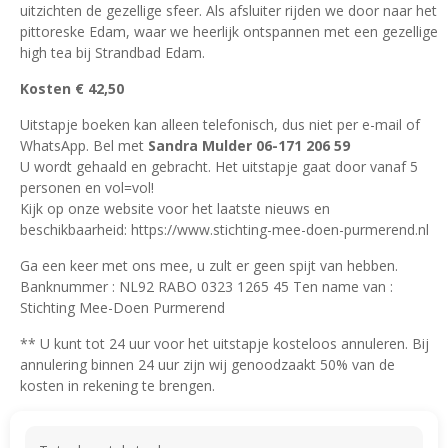
uitzichten de gezellige sfeer. Als afsluiter rijden we door naar het
pittoreske Edam, waar we heerlijk ontspannen met een gezellige
high tea bij Strandbad Edam.
Kosten € 42,50
Uitstapje boeken kan alleen telefonisch, dus niet per e-mail of
WhatsApp. Bel met
Sandra Mulder 06-171 206 59
U wordt gehaald en gebracht. Het uitstapje gaat door vanaf 5
personen en vol=vol!
Kijk op onze website voor het laatste nieuws en
beschikbaarheid: https://www.stichting-mee-doen-purmerend.nl
Ga een keer met ons mee, u zult er geen spijt van hebben.
Banknummer : NL92 RABO 0323 1265 45 Ten name van :
Stichting Mee-Doen Purmerend
** U kunt tot 24 uur voor het uitstapje kosteloos annuleren. Bij
annulering binnen 24 uur zijn wij genoodzaakt 50% van de
kosten in rekening te brengen.