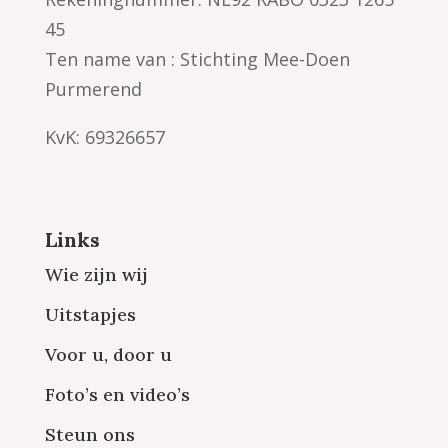
45
Ten name van : Stichting Mee-Doen
Purmerend
KvK: 69326657
Links
Wie zijn wij
Uitstapjes
Voor u, door u
Foto’s en video’s
Steun ons