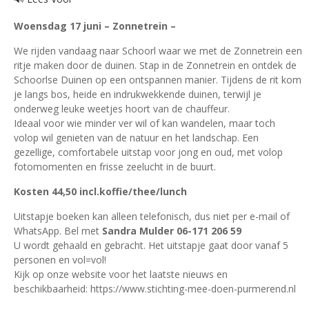
Woensdag 17 juni – Zonnetrein –
We rijden vandaag naar Schoorl waar we met de Zonnetrein een
ritje maken door de duinen. Stap in de Zonnetrein en ontdek de
Schoorlse Duinen op een ontspannen manier. Tijdens de rit kom
je langs bos, heide en indrukwekkende duinen, terwijl je
onderweg leuke weetjes hoort van de chauffeur.
Ideaal voor wie minder ver wil of kan wandelen, maar toch
volop wil genieten van de natuur en het landschap. Een
gezellige, comfortabele uitstap voor jong en oud, met volop
fotomomenten en frisse zeelucht in de buurt.
Kosten 44,50 incl.koffie/thee/lunch
Uitstapje boeken kan alleen telefonisch, dus niet per e-mail of
WhatsApp. Bel met
Sandra Mulder 06-171 206 59
U wordt gehaald en gebracht. Het uitstapje gaat door vanaf 5
personen en vol=vol!
Kijk op onze website voor het laatste nieuws en
beschikbaarheid: https://www.stichting-mee-doen-purmerend.nl