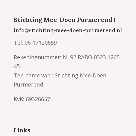
Stichting Mee-Doen Purmerend !
info@stichting-mee-doen-purmerend.nl
Tel: 06-17120659
Rekeningnummer: NL92 RABO 0323 1265
45
Ten name van : Stichting Mee-Doen
Purmerend
KvK: 69326657
Links