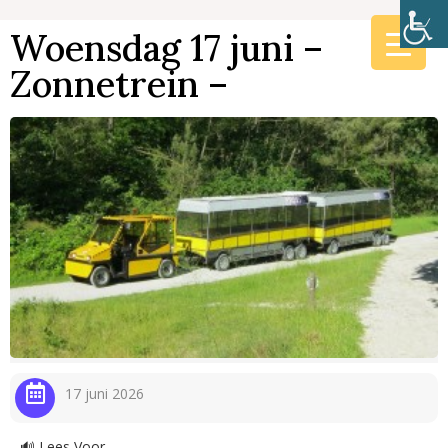
Woensdag 17 juni –
Zonnetrein –
17 juni 2026
🔊 Lees Voor