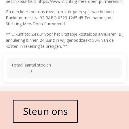
beschikbaarheid: https://www.stichting-mee-doen-purmerend.nl
Ga een keer met ons mee, u zult er geen spijt van hebben.
Banknummer : NL92 RABO 0323 1265 45 Ten name van :
Stichting Mee-Doen Purmerend
** U kunt tot 24 uur voor het uitstapje kosteloos annuleren. Bij
annulering binnen 24 uur zijn wij genoodzaakt 50% van de
kosten in rekening te brengen. **
Totaal aantal stoelen
7
Steun ons