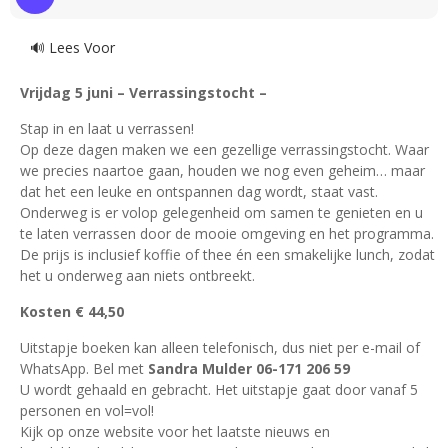
🔊 Lees Voor
Vrijdag 5 juni – Verrassingstocht –
Stap in en laat u verrassen!
Op deze dagen maken we een gezellige verrassingstocht. Waar
we precies naartoe gaan, houden we nog even geheim… maar
dat het een leuke en ontspannen dag wordt, staat vast.
Onderweg is er volop gelegenheid om samen te genieten en u
te laten verrassen door de mooie omgeving en het programma.
De prijs is inclusief koffie of thee én een smakelijke lunch, zodat
het u onderweg aan niets ontbreekt.
Kosten € 44,50
Uitstapje boeken kan alleen telefonisch, dus niet per e-mail of
WhatsApp. Bel met
Sandra Mulder 06-171 206 59
U wordt gehaald en gebracht. Het uitstapje gaat door vanaf 5
personen en vol=vol!
Kijk op onze website voor het laatste nieuws en