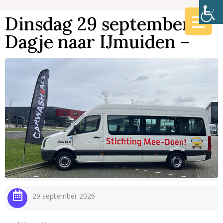
Dinsdag 29 september –
Dagje naar IJmuiden –
29 september 2026