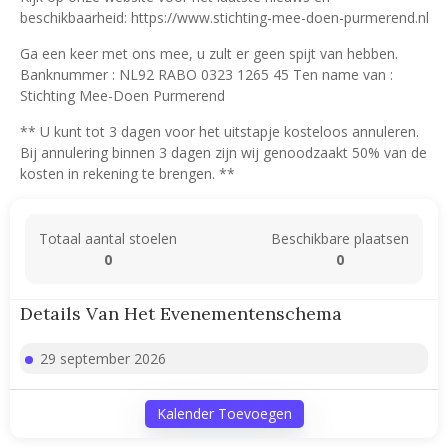
beschikbaarheid: https://www.stichting-mee-doen-purmerend.nl
Ga een keer met ons mee, u zult er geen spijt van hebben.
Banknummer : NL92 RABO 0323 1265 45 Ten name van :
Stichting Mee-Doen Purmerend
** U kunt tot 3 dagen voor het uitstapje kosteloos annuleren.
Bij annulering binnen 3 dagen zijn wij genoodzaakt 50% van de
kosten in rekening te brengen. **
Totaal aantal stoelen
Beschikbare plaatsen
0
0
Details Van Het Evenementenschema
29 september 2026
Kalender Toevoegen