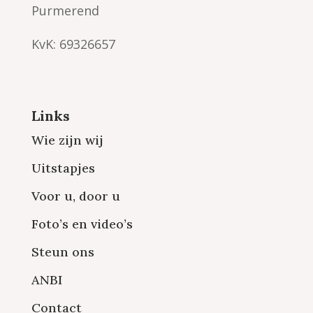
Purmerend
KvK: 69326657
Links
Wie zijn wij
Uitstapjes
Voor u, door u
Foto’s en video’s
Steun ons
ANBI
Contact