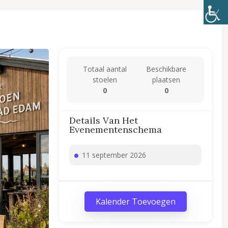
Totaal aantal
Beschikbare
stoelen
plaatsen
0
0
Details Van Het
Evenementenschema
11 september 2026
Kalender Toevoegen