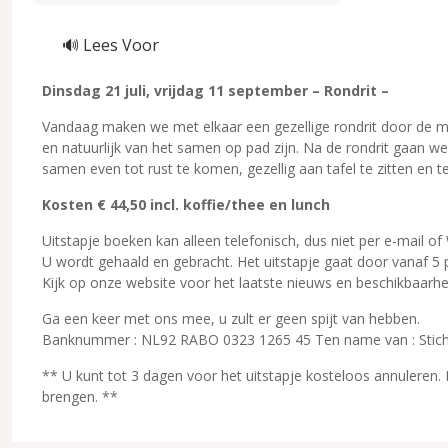
🔊 Lees Voor
Dinsdag 21 juli, vrijdag 11 september – Rondrit –
Vandaag maken we met elkaar een gezellige rondrit door de m
en natuurlijk van het samen op pad zijn. Na de rondrit gaan we
samen even tot rust te komen, gezellig aan tafel te zitten en te
Kosten € 44,50 incl. koffie/thee en lunch
Uitstapje boeken kan alleen telefonisch, dus niet per e-mail 
U wordt gehaald en gebracht. Het uitstapje gaat door vanaf 5 
Kijk op onze website voor het laatste nieuws en beschikbaarh
Ga een keer met ons mee, u zult er geen spijt van hebben.
Banknummer : NL92 RABO 0323 1265 45 Ten name van : Stic
** U kunt tot 3 dagen voor het uitstapje kosteloos annuleren. 
brengen. **