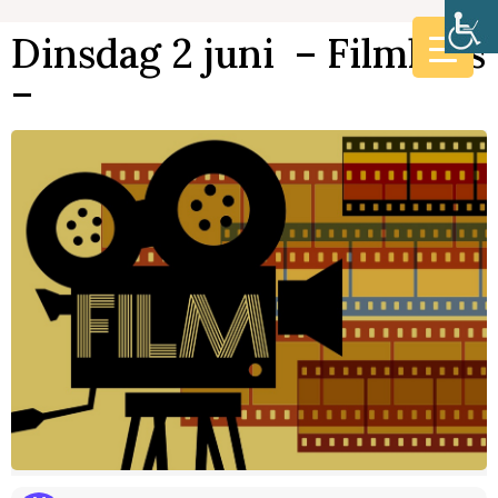
Dinsdag 2 juni – Filmhuis
–