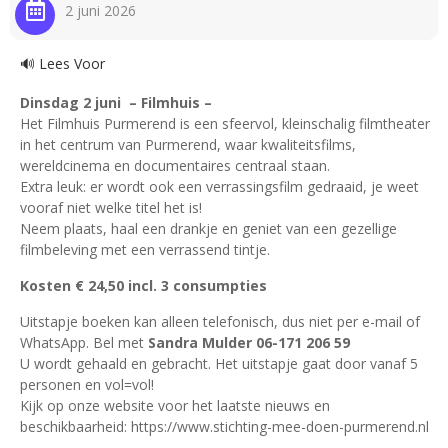
2 juni 2026
🔊 Lees Voor
Dinsdag 2 juni – Filmhuis –
Het Filmhuis Purmerend is een sfeervol, kleinschalig filmtheater
in het centrum van Purmerend, waar kwaliteitsfilms,
wereldcinema en documentaires centraal staan.
Extra leuk: er wordt ook een verrassingsfilm gedraaid, je weet
vooraf niet welke titel het is!
Neem plaats, haal een drankje en geniet van een gezellige
filmbeleving met een verrassend tintje.
Kosten € 24,50 incl. 3 consumpties
Uitstapje boeken kan alleen telefonisch, dus niet per e-mail of
WhatsApp. Bel met
Sandra Mulder 06-171 206 59
U wordt gehaald en gebracht. Het uitstapje gaat door vanaf 5
personen en vol=vol!
Kijk op onze website voor het laatste nieuws en
beschikbaarheid: https://www.stichting-mee-doen-purmerend.nl