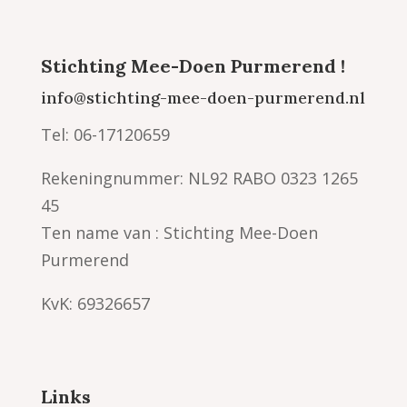
Stichting Mee-Doen Purmerend !
info@stichting-mee-doen-purmerend.nl
Tel: 06-17120659
Rekeningnummer: NL92 RABO 0323 1265
45
Ten name van : Stichting Mee-Doen
Purmerend
KvK: 69326657
Links