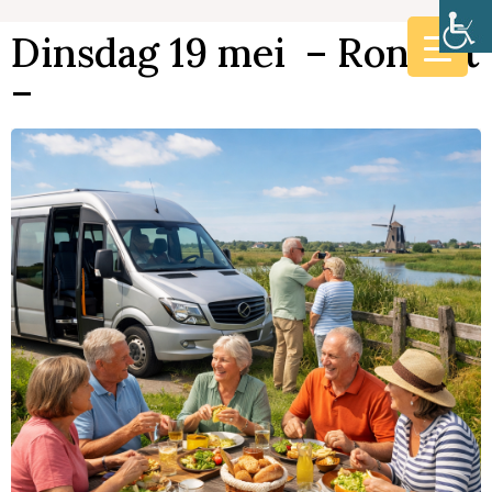
Dinsdag 19 mei – Rondrit
–