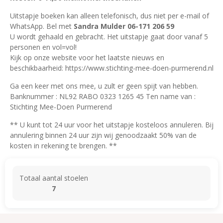
Uitstapje boeken kan alleen telefonisch, dus niet per e-mail of
WhatsApp. Bel met
Sandra Mulder 06-171 206 59
U wordt gehaald en gebracht. Het uitstapje gaat door vanaf 5
personen en vol=vol!
Kijk op onze website voor het laatste nieuws en
beschikbaarheid: https://www.stichting-mee-doen-purmerend.nl
Ga een keer met ons mee, u zult er geen spijt van hebben.
Banknummer : NL92 RABO 0323 1265 45 Ten name van :
Stichting Mee-Doen Purmerend
** U kunt tot 24 uur voor het uitstapje kosteloos annuleren. Bij
annulering binnen 24 uur zijn wij genoodzaakt 50% van de
kosten in rekening te brengen. **
Totaal aantal stoelen
7