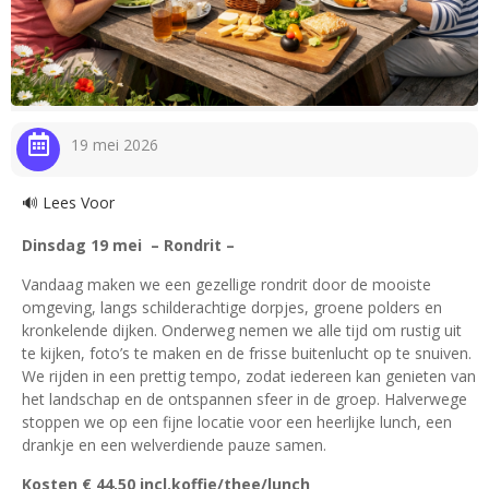
19 mei 2026
🔊 Lees Voor
Dinsdag 19 mei – Rondrit –
Vandaag maken we een gezellige rondrit door de mooiste
omgeving, langs schilderachtige dorpjes, groene polders en
kronkelende dijken. Onderweg nemen we alle tijd om rustig uit
te kijken, foto’s te maken en de frisse buitenlucht op te snuiven.
We rijden in een prettig tempo, zodat iedereen kan genieten van
het landschap en de ontspannen sfeer in de groep. Halverwege
stoppen we op een fijne locatie voor een heerlijke lunch, een
drankje en een welverdiende pauze samen.
Kosten € 44,50 incl.koffie/thee/lunch