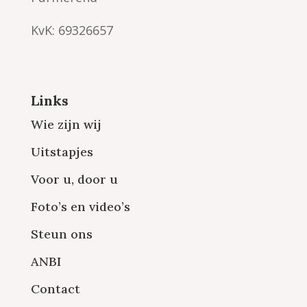
KvK: 69326657
Links
Wie zijn wij
Uitstapjes
Voor u, door u
Foto’s en video’s
Steun ons
ANBI
Contact