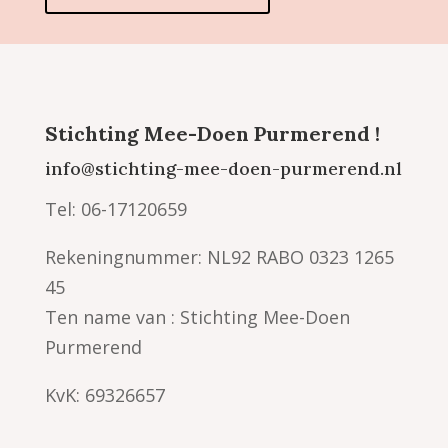
Stichting Mee-Doen Purmerend !
info@stichting-mee-doen-purmerend.nl
Tel: 06-17120659
Rekeningnummer: NL92 RABO 0323 1265
45
Ten name van : Stichting Mee-Doen
Purmerend
KvK: 69326657